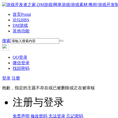
首页
Portal
论坛
BBS
DM游戏
其他功能
搜索
QQ登录
微信登录
找回密码
登录
注册
抱歉，指定的主题不存在或已被删除或正在被审核
注册与登录
免责声明
修改密码
无法登录
忘记密码