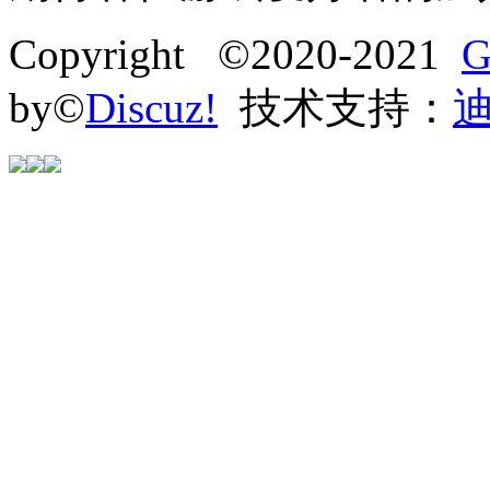
Copyright ©2020-2021
G
by©
Discuz!
技术支持：