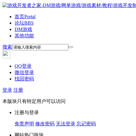
首页
Portal
论坛
BBS
DM游戏
其他功能
搜索
QQ登录
微信登录
找回密码
登录
注册
本版块只有特定用户可以访问
注册与登录
免责声明
修改密码
无法登录
忘记密码
网站热门版块