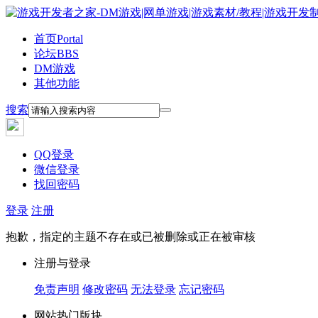
首页
Portal
论坛
BBS
DM游戏
其他功能
搜索
QQ登录
微信登录
找回密码
登录
注册
抱歉，指定的主题不存在或已被删除或正在被审核
注册与登录
免责声明
修改密码
无法登录
忘记密码
网站热门版块