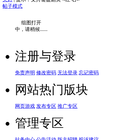
帖子模式
组图打开
中，请稍候......
注册与登录
免责声明
修改密码
无法登录
忘记密码
网站热门版块
网页游戏
发布专区
推广专区
管理专区
站务中心
公告活动
版主招聘
投诉建议