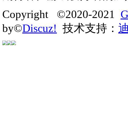
Copyright ©2020-2021
G
by©
Discuz!
技术支持：