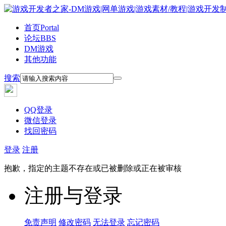
首页
Portal
论坛
BBS
DM游戏
其他功能
搜索
QQ登录
微信登录
找回密码
登录
注册
抱歉，指定的主题不存在或已被删除或正在被审核
注册与登录
免责声明
修改密码
无法登录
忘记密码