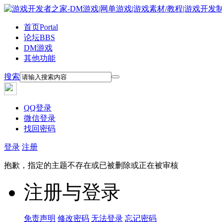
首页
Portal
论坛
BBS
DM游戏
其他功能
搜索
QQ登录
微信登录
找回密码
登录
注册
抱歉，指定的主题不存在或已被删除或正在被审核
注册与登录
免责声明
修改密码
无法登录
忘记密码