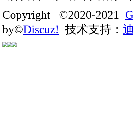
Copyright ©2020-2021
G
by©
Discuz!
技术支持：