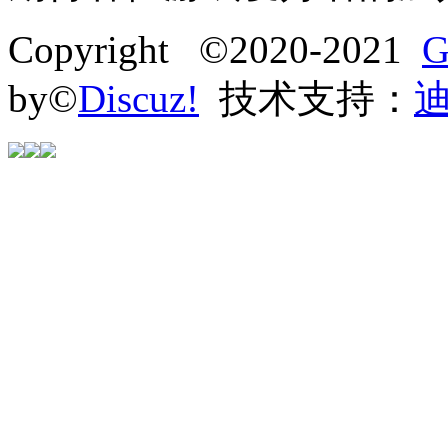
Copyright ©2020-2021
G
by©
Discuz!
技术支持：