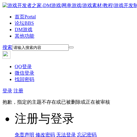
首页
Portal
论坛
BBS
DM游戏
其他功能
搜索
QQ登录
微信登录
找回密码
登录
注册
抱歉，指定的主题不存在或已被删除或正在被审核
注册与登录
免责声明
修改密码
无法登录
忘记密码