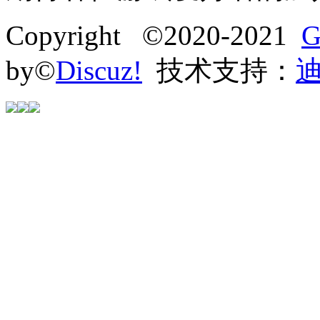
Copyright ©2020-2021
G
by©
Discuz!
技术支持：