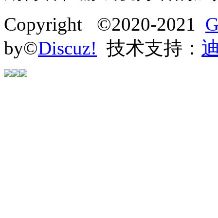
Copyright ©2020-2021
G
by©
Discuz!
技术支持：