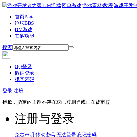
首页
Portal
论坛
BBS
DM游戏
其他功能
搜索
QQ登录
微信登录
找回密码
登录
注册
抱歉，指定的主题不存在或已被删除或正在被审核
注册与登录
免责声明
修改密码
无法登录
忘记密码