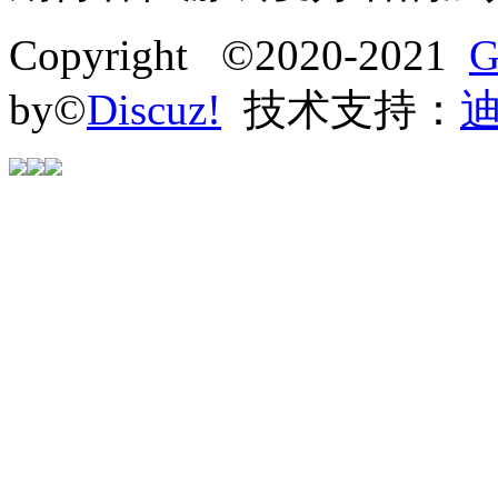
Copyright ©2020-2021
G
by©
Discuz!
技术支持：