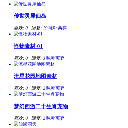
传世灵犀仙岛
喜欢: 0 回复:
19
咏卟离弃
怪物素材-01
喜欢: 0 回复:
3
咏卟离弃
流星花园地图素材
喜欢: 0 回复:
2
咏卟离弃
梦幻西游二十生肖宠物
喜欢: 0 回复:
2
咏卟离弃