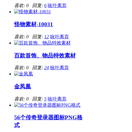
喜欢: 0 回复:
6
咏卟离弃
怪物素材-10031
喜欢: 0 回复:
12
咏卟离弃
百款首饰、物品特效素材
喜欢: 0 回复:
24
咏卟离弃
金凤凰
喜欢: 0 回复:
5
咏卟离弃
56个传奇登录器图标PNG格
式