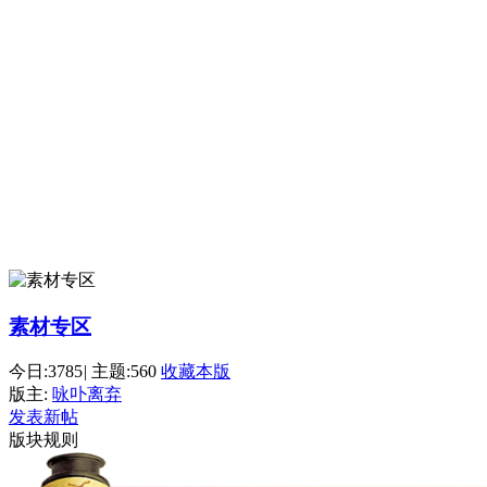
素材专区
今日:
3785
|
主题:
560
收藏本版
版主:
咏卟离弃
发表新帖
版块规则