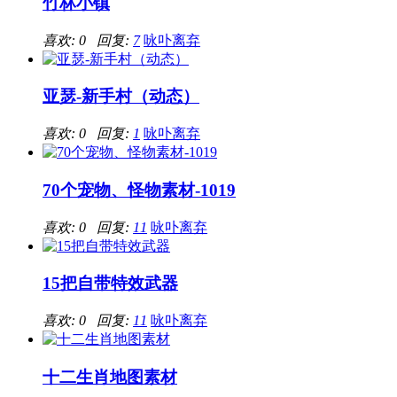
竹林小镇
喜欢: 0 回复:
7
咏卟离弃
亚瑟-新手村（动态）
喜欢: 0 回复:
1
咏卟离弃
70个宠物、怪物素材-1019
喜欢: 0 回复:
11
咏卟离弃
15把自带特效武器
喜欢: 0 回复:
11
咏卟离弃
十二生肖地图素材