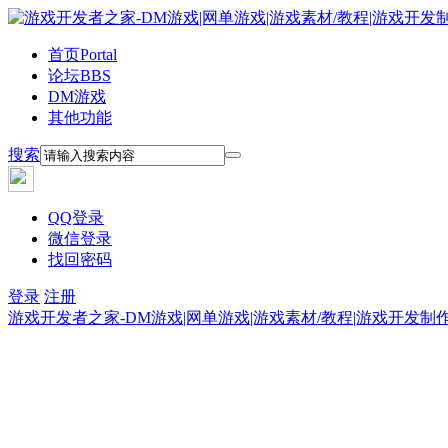
首页
Portal
论坛
BBS
DM游戏
其他功能
搜索
QQ登录
微信登录
找回密码
登录
注册
游戏开发者之家-DM游戏|网单游戏|游戏素材/教程|游戏开发制