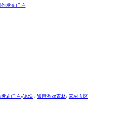
作发布门户
»
论坛
›
通用游戏素材
›
素材专区