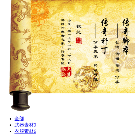
全部
武器素材
9
衣服素材
6