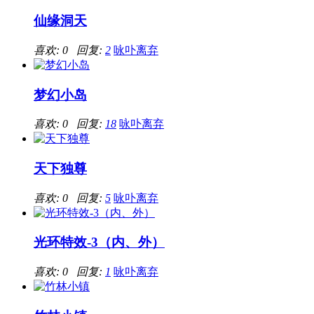
仙缘洞天
喜欢: 0 回复:
2
咏卟离弃
梦幻小岛
喜欢: 0 回复:
18
咏卟离弃
天下独尊
喜欢: 0 回复:
5
咏卟离弃
光环特效-3（内、外）
喜欢: 0 回复:
1
咏卟离弃