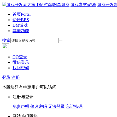
首页
Portal
论坛
BBS
DM游戏
其他功能
搜索
QQ登录
微信登录
找回密码
登录
注册
本版块只有特定用户可以访问
注册与登录
免责声明
修改密码
无法登录
忘记密码
网站热门版块