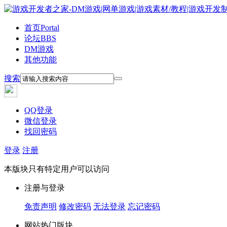
首页
Portal
论坛
BBS
DM游戏
其他功能
搜索
QQ登录
微信登录
找回密码
登录
注册
本版块只有特定用户可以访问
注册与登录
免责声明
修改密码
无法登录
忘记密码
网站热门版块