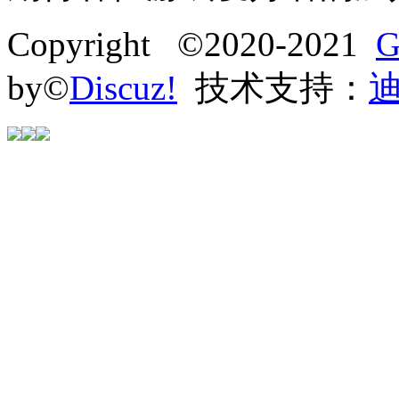
Copyright ©2020-2021
G
by©
Discuz!
技术支持：