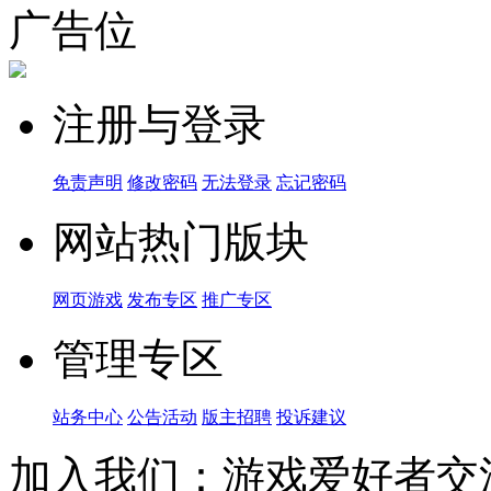
广告位
注册与登录
免责声明
修改密码
无法登录
忘记密码
网站热门版块
网页游戏
发布专区
推广专区
管理专区
站务中心
公告活动
版主招聘
投诉建议
加入我们：游戏爱好者交