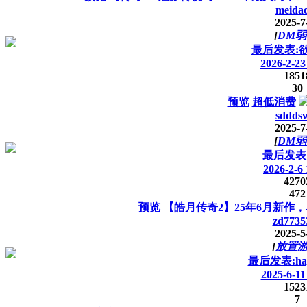
meida
2025-7
[
DM弱
最后发表:
2026-2-23
1851
30
预览
超低消费
sddds
2025-7
[
DM弱
最后发表
2026-2-6 
4270
472
预览
【皓月传奇2】25年6月新作
zd7735
2025-5
[
放置
最后发表:hap
2025-6-11
1523
7