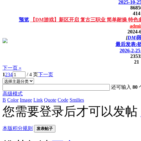
2025-10-25
8685
414
预览
【DM游戏】新区开启 复古三职业 简单耐操 特色
admi
2024-6
[
DM弱
最后发表:
2026-2-25
2353
21
下一页 »
1
2
3
4
/ 4 页
下一页
还可输入
80
高级模式
B
Color
Image
Link
Quote
Code
Smilies
您需要登录后才可以发帖
本版积分规则
发表帖子