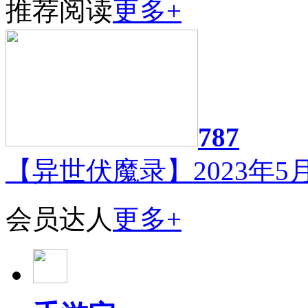
推荐阅读
更多+
787
【异世伏魔录】2023年5月
会员达人
更多+