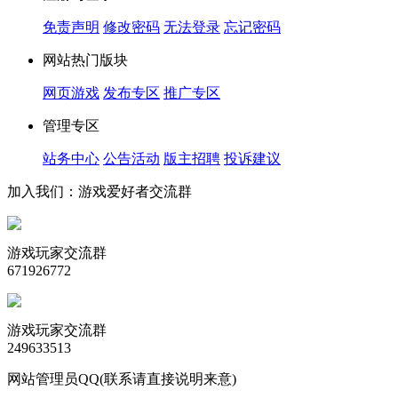
免责声明
修改密码
无法登录
忘记密码
网站热门版块
网页游戏
发布专区
推广专区
管理专区
站务中心
公告活动
版主招聘
投诉建议
加入我们：游戏爱好者交流群
游戏玩家交流群
671926772
游戏玩家交流群
249633513
网站管理员QQ(联系请直接说明来意)