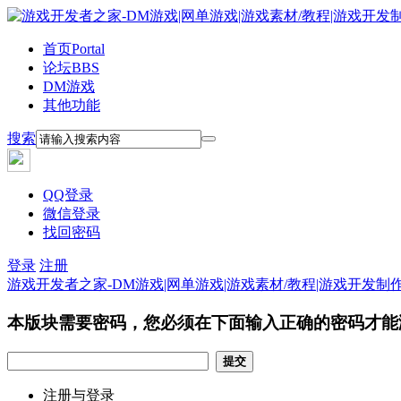
首页
Portal
论坛
BBS
DM游戏
其他功能
搜索
QQ登录
微信登录
找回密码
登录
注册
游戏开发者之家-DM游戏|网单游戏|游戏素材/教程|游戏开发制
本版块需要密码，您必须在下面输入正确的密码才能
提交
注册与登录