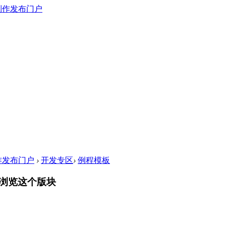
作发布门户
›
开发专区
›
例程模板
浏览这个版块