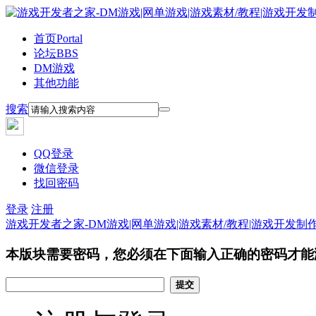
首页
Portal
论坛
BBS
DM游戏
其他功能
搜索
QQ登录
微信登录
找回密码
登录
注册
游戏开发者之家-DM游戏|网单游戏|游戏素材/教程|游戏开发制
本版块需要密码，您必须在下面输入正确的密码才能
提交