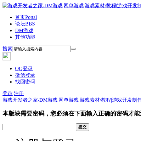
首页
Portal
论坛
BBS
DM游戏
其他功能
搜索
QQ登录
微信登录
找回密码
登录
注册
游戏开发者之家-DM游戏|网单游戏|游戏素材/教程|游戏开发制
本版块需要密码，您必须在下面输入正确的密码才能
提交