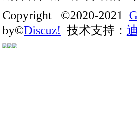
Copyright ©2020-2021
G
by©
Discuz!
技术支持：