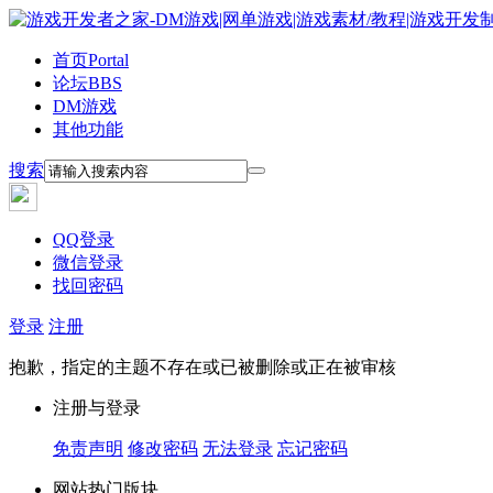
首页
Portal
论坛
BBS
DM游戏
其他功能
搜索
QQ登录
微信登录
找回密码
登录
注册
抱歉，指定的主题不存在或已被删除或正在被审核
注册与登录
免责声明
修改密码
无法登录
忘记密码
网站热门版块