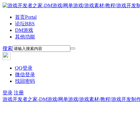
首页
Portal
论坛
BBS
DM游戏
其他功能
搜索
QQ登录
微信登录
找回密码
登录
注册
游戏开发者之家-DM游戏|网单游戏|游戏素材/教程|游戏开发制