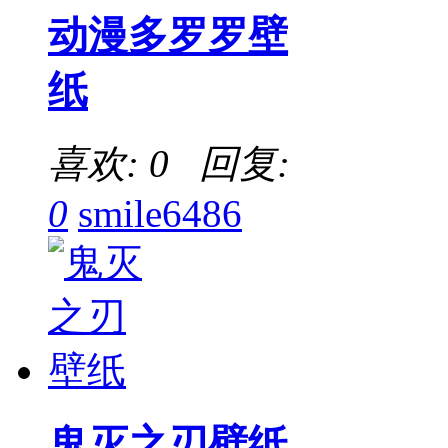
动漫多罗罗壁
纸
喜欢: 0 回复:
0
smile6486
鬼灭之刃壁纸