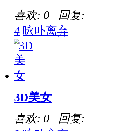
喜欢: 0 回复:
4
咏卟离弃
3D美女
喜欢: 0 回复: