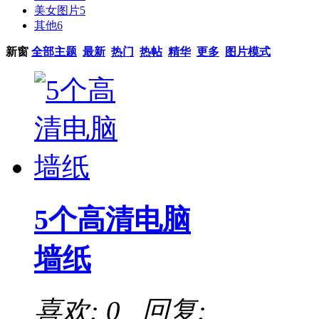
美女图片
5
其他
6
新窗
全部主题
最新
热门
热帖
精华
更多
图片模式
5个高清电脑
墙纸
喜欢: 0 回复: