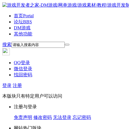
首页
Portal
论坛
BBS
DM游戏
其他功能
搜索
QQ登录
微信登录
找回密码
登录
注册
本版块只有特定用户可以访问
注册与登录
免责声明
修改密码
无法登录
忘记密码
网站热门版块