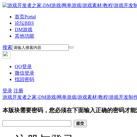
首页
Portal
论坛
BBS
DM游戏
其他功能
搜索
QQ登录
微信登录
找回密码
登录
注册
游戏开发者之家-DM游戏|网单游戏|游戏素材/教程|游戏开发制
本版块需要密码，您必须在下面输入正确的密码才能
提交